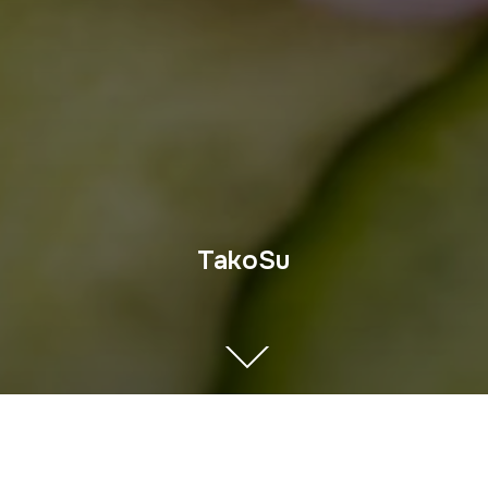
TakoSu