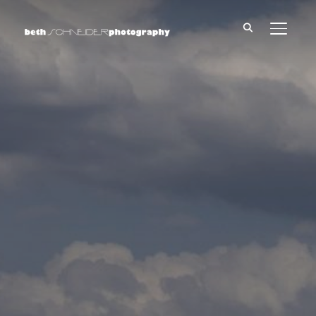
TOGGL